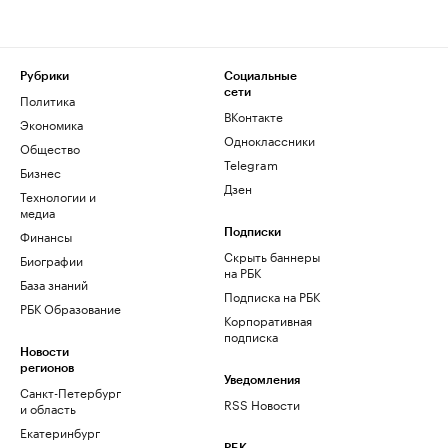
Рубрики
Социальные
сети
Политика
ВКонтакте
Экономика
Одноклассники
Общество
Telegram
Бизнес
Дзен
Технологии и
медиа
Финансы
Подписки
Скрыть баннеры
Биографии
на РБК
База знаний
Подписка на РБК
РБК Образование
Корпоративная
подписка
Новости
регионов
Уведомления
Санкт-Петербург
RSS Новости
и область
Екатеринбург