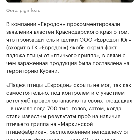
Фото: piginfo.ru
В компании «Евродон» прокомментировали
заявления властей Краснодарского края о том,
что производитель индейки ООО «Евродон-Юг»
(входит в ГК «Евродон») якобы скрыл факт
падежа птицы от «птичьего гриппа», в связи с
чем зараженная продукция была поставлена на
территорию Кубани.
«Падеж птицы «Евродон» скрыть не мог, так как
самостоятельно, под контролем и с участием
ветслужб провел эвтаназию на своих площадках
– в начале года 700 тыс. голов, затем, когда
стали известны результаты проб на наличие
птичьего гриппа на «Маркинской
птицефабрике», расположенней неподалеку от
площадок «Евродона» – еще 42 тыс. голов.