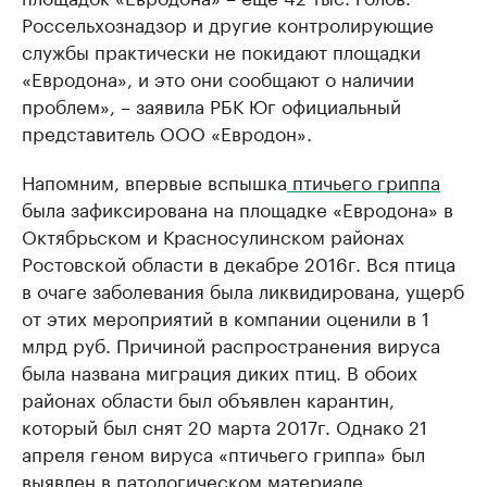
Россельхознадзор и другие контролирующие
службы практически не покидают площадки
«Евродона», и это они сообщают о наличии
проблем», – заявила РБК Юг официальный
представитель ООО «Евродон».
Напомним, впервые вспышка
птичьего гриппа
была зафиксирована на площадке «Евродона» в
Октябрьском и Красносулинском районах
Ростовской области в декабре 2016г. Вся птица
в очаге заболевания была ликвидирована, ущерб
от этих мероприятий в компании оценили в 1
млрд руб. Причиной распространения вируса
была названа миграция диких птиц. В обоих
районах области был объявлен карантин,
который был снят 20 марта 2017г. Однако 21
апреля геном вируса «птичьего гриппа» был
выявлен в патологическом материале,