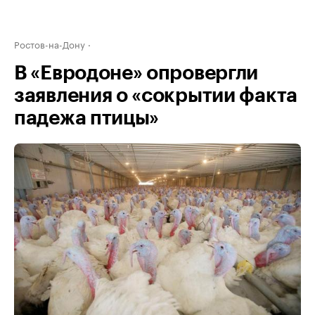
Ростов-на-Дону
В «Евродоне» опровергли
заявления о «сокрытии факта
падежа птицы»