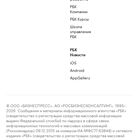
РБК
Компании
РБК Курсы
Школа
управления
РБК
РБК
Новости
iOS
Android
AppGallery
© ООО «БИЗНЕСПРЕСС», АО «РОСБИЗНЕСКОНСАЛТИНГ», 1995–
2026. Сообщения и материалы информационного агентства «РБК»
(свидетельство о регистрации средства массовой информации
выдано Федеральной службой по надзору в сфере связи,
информационных технологий и массовых коммуникаций
(Роскомнадзор) 09.12.2015 за номером ИА №ФС77-63848) и сетевого
издания «РБК» (свидетельство о регистрации средства массовой