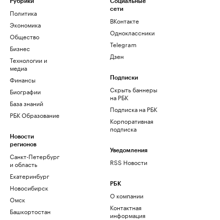
Рубрики
Социальные
сети
Политика
ВКонтакте
Экономика
Одноклассники
Общество
Telegram
Бизнес
Дзен
Технологии и
медиа
Финансы
Подписки
Скрыть баннеры
Биографии
на РБК
База знаний
Подписка на РБК
РБК Образование
Корпоративная
подписка
Новости
регионов
Уведомления
Санкт-Петербург
RSS Новости
и область
Екатеринбург
РБК
Новосибирск
О компании
Омск
Контактная
Башкортостан
информация