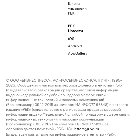
Школа
управления
РБК
РБК
Новости
iOS
Android
AppGallery
© ООО «БИЗНЕСПРЕСС», АО «РОСБИЗНЕСКОНСАЛТИНГ», 1995–
2026. Сообщения и материалы информационного агентства «РБК»
(свидетельство о регистрации средства массовой информации
выдано Федеральной службой по надзору в сфере связи,
информационных технологий и массовых коммуникаций
(Роскомнадзор) 09.12.2015 за номером ИА №ФС77-63848) и сетевого
издания «РБК» (свидетельство о регистрации средства массовой
информации выдано Федеральной службой по надзору в сфере связи,
информационных технологий и массовых коммуникаций
(Роскомнадзор) 03.12.2021 за номером ЭЛ №ФС77-82385)
сопровождаются пометкой «РБК».
letters@rbc.ru
18+
Владельцем сайта является информационное агентство «РБК».