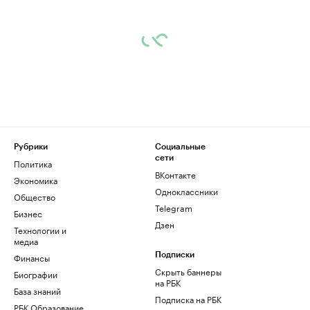
Рубрики
Социальные
сети
Политика
ВКонтакте
Экономика
Одноклассники
Общество
Telegram
Бизнес
Дзен
Технологии и
медиа
Финансы
Подписки
Скрыть баннеры
Биографии
на РБК
База знаний
Подписка на РБК
РБК Образование