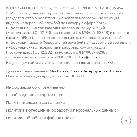
© ООО «БИЗНЕСПРЕСС», АО «РОСБИЗНЕСКОНСАЛТИНГ», 1995–
2026. Сообщения и материалы информационного агентства «РБК»
(свидетельство о регистрации средства массовой информации
выдано Федеральной службой по надзору в сфере связи,
информационных технологий и массовых коммуникаций
(Роскомнадзор) 09.12.2015 за номером ИА №ФС77-63848) и сетевого
издания «РБК» (свидетельство о регистрации средства массовой
информации выдано Федеральной службой по надзору в сфере связи,
информационных технологий и массовых коммуникаций
(Роскомнадзор) 03.12.2021 за номером ЭЛ №ФС77-82385)
сопровождаются пометкой «РБК».
letters@rbc.ru
18+
Владельцем сайта является информационное агентство «РБК».
Данные предоставлены:
Мосбиржа
,
Санкт-Петербургская биржа
.
Индексы облигаций предоставлены Cbonds.
Информация об ограничениях
О соблюдении авторских прав
Пользовательское соглашение
Политика в отношении обработки персональных данных
Политика обработки файлов cookie
18+