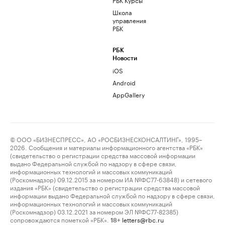
Школа
управления
РБК
РБК
Новости
iOS
Android
AppGallery
© ООО «БИЗНЕСПРЕСС», АО «РОСБИЗНЕСКОНСАЛТИНГ», 1995–
2026. Сообщения и материалы информационного агентства «РБК»
(свидетельство о регистрации средства массовой информации
выдано Федеральной службой по надзору в сфере связи,
информационных технологий и массовых коммуникаций
(Роскомнадзор) 09.12.2015 за номером ИА №ФС77-63848) и сетевого
издания «РБК» (свидетельство о регистрации средства массовой
информации выдано Федеральной службой по надзору в сфере связи,
информационных технологий и массовых коммуникаций
(Роскомнадзор) 03.12.2021 за номером ЭЛ №ФС77-82385)
сопровождаются пометкой «РБК».
letters@rbc.ru
18+