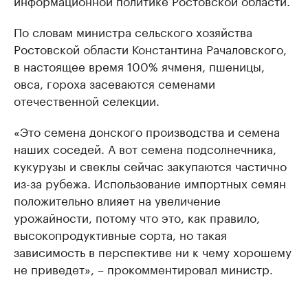
информационной политике Ростовской области.
По словам министра сельского хозяйства
Ростовской области Константина Рачаловского,
в настоящее время 100% ячменя, пшеницы,
овса, гороха засеваются семенами
отечественной селекции.
«Это семена донского производства и семена
наших соседей. А вот семена подсолнечника,
кукурузы и свеклы сейчас закупаются частично
из-за рубежа. Использование импортных семян
положительно влияет на увеличение
урожайности, потому что это, как правило,
высокопродуктивные сорта, но такая
зависимость в перспективе ни к чему хорошему
не приведет», – прокомментировал министр.