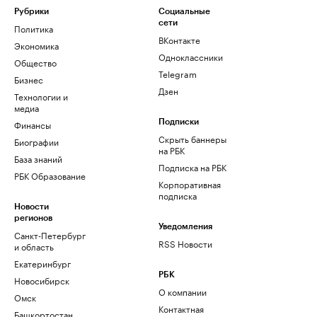
Рубрики
Социальные
сети
Политика
ВКонтакте
Экономика
Одноклассники
Общество
Telegram
Бизнес
Дзен
Технологии и
медиа
Финансы
Подписки
Скрыть баннеры
Биографии
на РБК
База знаний
Подписка на РБК
РБК Образование
Корпоративная
подписка
Новости
регионов
Уведомления
Санкт-Петербург
RSS Новости
и область
Екатеринбург
РБК
Новосибирск
О компании
Омск
Контактная
Башкортостан