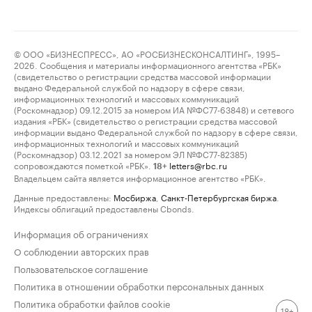
© ООО «БИЗНЕСПРЕСС», АО «РОСБИЗНЕСКОНСАЛТИНГ», 1995–
2026. Сообщения и материалы информационного агентства «РБК»
(свидетельство о регистрации средства массовой информации
выдано Федеральной службой по надзору в сфере связи,
информационных технологий и массовых коммуникаций
(Роскомнадзор) 09.12.2015 за номером ИА №ФС77-63848) и сетевого
издания «РБК» (свидетельство о регистрации средства массовой
информации выдано Федеральной службой по надзору в сфере связи,
информационных технологий и массовых коммуникаций
(Роскомнадзор) 03.12.2021 за номером ЭЛ №ФС77-82385)
сопровождаются пометкой «РБК».
letters@rbc.ru
18+
Владельцем сайта является информационное агентство «РБК».
Данные предоставлены:
Мосбиржа
,
Санкт-Петербургская биржа
.
Индексы облигаций предоставлены Cbonds.
Информация об ограничениях
О соблюдении авторских прав
Пользовательское соглашение
Политика в отношении обработки персональных данных
Политика обработки файлов cookie
18+