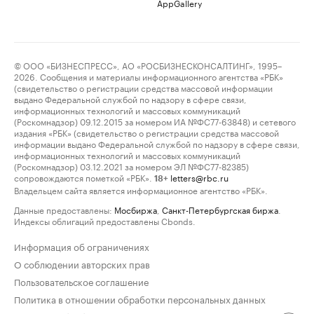
AppGallery
© ООО «БИЗНЕСПРЕСС», АО «РОСБИЗНЕСКОНСАЛТИНГ», 1995–
2026. Сообщения и материалы информационного агентства «РБК»
(свидетельство о регистрации средства массовой информации
выдано Федеральной службой по надзору в сфере связи,
информационных технологий и массовых коммуникаций
(Роскомнадзор) 09.12.2015 за номером ИА №ФС77-63848) и сетевого
издания «РБК» (свидетельство о регистрации средства массовой
информации выдано Федеральной службой по надзору в сфере связи,
информационных технологий и массовых коммуникаций
(Роскомнадзор) 03.12.2021 за номером ЭЛ №ФС77-82385)
сопровождаются пометкой «РБК».
letters@rbc.ru
18+
Владельцем сайта является информационное агентство «РБК».
Данные предоставлены:
Мосбиржа
,
Санкт-Петербургская биржа
.
Индексы облигаций предоставлены Cbonds.
Информация об ограничениях
О соблюдении авторских прав
Пользовательское соглашение
Политика в отношении обработки персональных данных