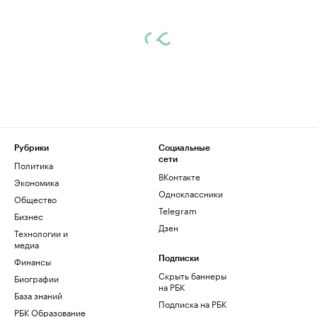
Рубрики
Социальные
сети
Политика
ВКонтакте
Экономика
Одноклассники
Общество
Telegram
Бизнес
Дзен
Технологии и
медиа
Финансы
Подписки
Скрыть баннеры
Биографии
на РБК
База знаний
Подписка на РБК
РБК Образование