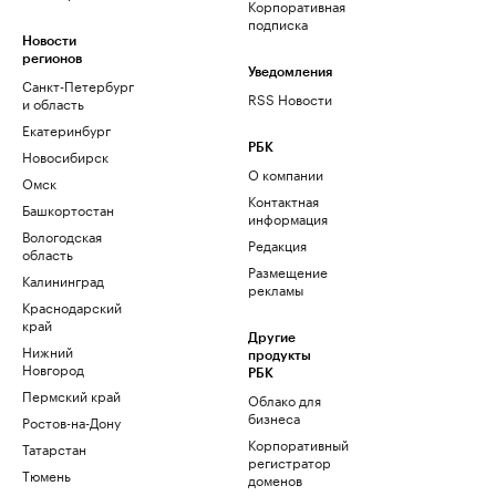
Корпоративная
подписка
Новости
регионов
Уведомления
Санкт-Петербург
RSS Новости
и область
Екатеринбург
РБК
Новосибирск
О компании
Омск
Контактная
Башкортостан
информация
Вологодская
Редакция
область
Размещение
Калининград
рекламы
Краснодарский
край
Другие
Нижний
продукты
Новгород
РБК
Пермский край
Облако для
бизнеса
Ростов-на-Дону
Корпоративный
Татарстан
регистратор
Тюмень
доменов