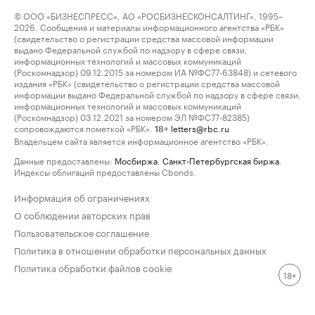
© ООО «БИЗНЕСПРЕСС», АО «РОСБИЗНЕСКОНСАЛТИНГ», 1995–
2026. Сообщения и материалы информационного агентства «РБК»
(свидетельство о регистрации средства массовой информации
выдано Федеральной службой по надзору в сфере связи,
информационных технологий и массовых коммуникаций
(Роскомнадзор) 09.12.2015 за номером ИА №ФС77-63848) и сетевого
издания «РБК» (свидетельство о регистрации средства массовой
информации выдано Федеральной службой по надзору в сфере связи,
информационных технологий и массовых коммуникаций
(Роскомнадзор) 03.12.2021 за номером ЭЛ №ФС77-82385)
сопровождаются пометкой «РБК».
letters@rbc.ru
18+
Владельцем сайта является информационное агентство «РБК».
Данные предоставлены:
Мосбиржа
,
Санкт-Петербургская биржа
.
Индексы облигаций предоставлены Cbonds.
Информация об ограничениях
О соблюдении авторских прав
Пользовательское соглашение
Политика в отношении обработки персональных данных
Политика обработки файлов cookie
18+