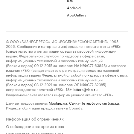
iOS
Android
AppGallery
© ООО «БИЗНЕСПРЕСС», АО «РОСБИЗНЕСКОНСАЛТИНГ», 1995–
2026. Сообщения и материалы информационного агентства «РБК»
(свидетельство о регистрации средства массовой информации
выдано Федеральной службой по надзору в сфере связи,
информационных технологий и массовых коммуникаций
(Роскомнадзор) 09.12.2015 за номером ИА №ФС77-63848) и сетевого
издания «РБК» (свидетельство о регистрации средства массовой
информации выдано Федеральной службой по надзору в сфере связи,
информационных технологий и массовых коммуникаций
(Роскомнадзор) 03.12.2021 за номером ЭЛ №ФС77-82385)
сопровождаются пометкой «РБК».
letters@rbc.ru
18+
Владельцем сайта является информационное агентство «РБК».
Данные предоставлены:
Мосбиржа
,
Санкт-Петербургская биржа
.
Индексы облигаций предоставлены Cbonds.
Информация об ограничениях
О соблюдении авторских прав
Пользовательское соглашение