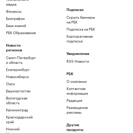
медиа
Финансы
Подписки
Скрыть баннеры
Биографии
на РБК
База знаний
Подписка на РБК
РБК Образование
Корпоративная
подписка
Новости
регионов
Уведомления
Санкт-Петербург
RSS Новости
и область
Екатеринбург
РБК
Новосибирск
О компании
Омск
Контактная
Башкортостан
информация
Вологодская
Редакция
область
Размещение
Калининград
рекламы
Краснодарский
край
Другие
Нижний
продукты