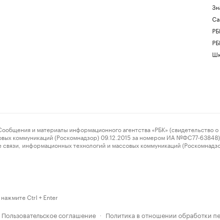
Зн
Са
РБ
РБ
Шк
ения и материалы информационного агентства «РБК» (свидетельство о 
овых коммуникаций (Роскомнадзор) 09.12.2015 за номером ИА №ФС77-63848) 
 связи, информационных технологий и массовых коммуникаций (Роскомнадз
нажмите Ctrl + Enter
Пользовательское соглашение
Политика в отношении обработки п
·