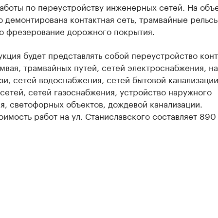
работы по переустройству инженерных сетей. На объ
 демонтирована контактная сеть, трамвайные рельсы
о фрезерование дорожного покрытия.
укция будет представлять собой переустройство кон
мвая, трамвайных путей, сетей электроснабжения, н
зи, сетей водоснабжения, сетей бытовой канализации
сетей, сетей газоснабжения, устройство наружного
я, светофорных объектов, дождевой канализации.
имость работ на ул. Станиславского составляет 890