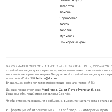
Татарстан
Тюмень
Черноземье
Кавказ
Карелия
Мурманск
Приморский край
© ООО «БИЗНЕСПРЕСС», АО «РОСБИЗНЕСКОНСАЛТИНГ», 1995–2026. Сообщ
службой по надзору в сфере связи, информационных технологий и масс
массовой информации выдано Федеральной службой по надзору в сфере
пометкой «РБК».
letters@rbc.ru
18+
Владельцем сайта является информационное агентство «РБК».
Данные предоставлены:
Мосбиржа
,
Санкт-Петербургская биржа
.
Индексы облигаций предоставлены Cbonds.
Чтобы отправить редакции сообщение, выделите часть текста в статье и 
Информация об ограничениях
О соблюдении авторских прав
·
·