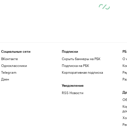
Социальные сети
Подписки
РБ
ВКонтакте
Скрыть баннеры на РБК
О 
Одноклассники
Подписка на РБК
Ко
Telegram
Корпоративная подписка
Ре
Дзен
Ра
Уведомления
RSS Новости
Др
Об
Ко
до
Хо
Ре