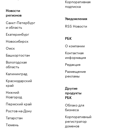
Корпоративная
подписка
Новости
регионов
Уведомления
Санкт-Петербург
RSS Новости
и область
Екатеринбург
РБК
Новосибирск
О компании
Омск
Контактная
Башкортостан
информация
Вологодская
Редакция
область
Размещение
Калининград
рекламы
Краснодарский
край
Другие
Нижний
продукты
Новгород
РБК
Пермский край
Облако для
бизнеса
Ростов-на-Дону
Корпоративный
Татарстан
регистратор
Тюмень
доменов