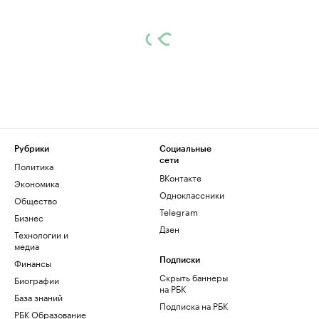
Рубрики
Социальные
сети
Политика
ВКонтакте
Экономика
Одноклассники
Общество
Telegram
Бизнес
Дзен
Технологии и
медиа
Финансы
Подписки
Скрыть баннеры
Биографии
на РБК
База знаний
Подписка на РБК
РБК Образование