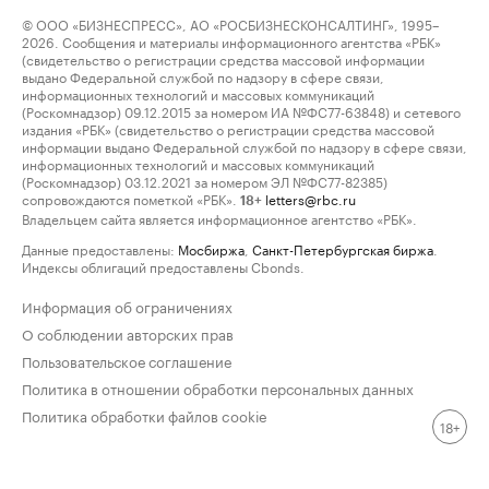
© ООО «БИЗНЕСПРЕСС», АО «РОСБИЗНЕСКОНСАЛТИНГ», 1995–
2026. Сообщения и материалы информационного агентства «РБК»
(свидетельство о регистрации средства массовой информации
выдано Федеральной службой по надзору в сфере связи,
информационных технологий и массовых коммуникаций
(Роскомнадзор) 09.12.2015 за номером ИА №ФС77-63848) и сетевого
издания «РБК» (свидетельство о регистрации средства массовой
информации выдано Федеральной службой по надзору в сфере связи,
информационных технологий и массовых коммуникаций
(Роскомнадзор) 03.12.2021 за номером ЭЛ №ФС77-82385)
сопровождаются пометкой «РБК».
letters@rbc.ru
18+
Владельцем сайта является информационное агентство «РБК».
Данные предоставлены:
Мосбиржа
,
Санкт-Петербургская биржа
.
Индексы облигаций предоставлены Cbonds.
Информация об ограничениях
О соблюдении авторских прав
Пользовательское соглашение
Политика в отношении обработки персональных данных
Политика обработки файлов cookie
18+