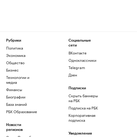
Рубрики
Социальные
сети
Политика
ВКонтакте
Экономика
Одноклассники
Общество
Telegram
Бизнес
Дзен
Технологии и
медиа
Финансы
Подписки
Скрыть баннеры
Биографии
на РБК
База знаний
Подписка на РБК
РБК Образование
Корпоративная
подписка
Новости
регионов
Уведомления
Санкт-Петербург