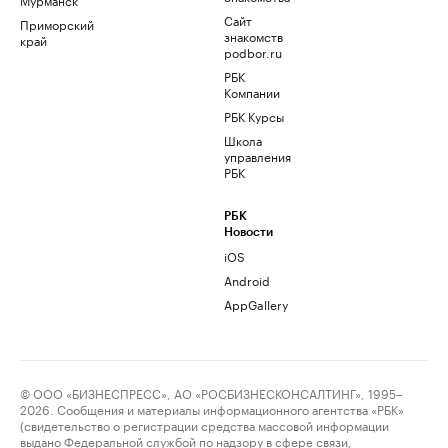
Сайт
Приморский
знакомств
край
podbor.ru
РБК
Компании
РБК Курсы
Школа
управления
РБК
РБК
Новости
iOS
Android
AppGallery
© ООО «БИЗНЕСПРЕСС», АО «РОСБИЗНЕСКОНСАЛТИНГ», 1995–
2026. Сообщения и материалы информационного агентства «РБК»
(свидетельство о регистрации средства массовой информации
выдано Федеральной службой по надзору в сфере связи,