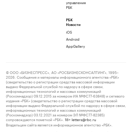
управления
РБК
РБК
Новости
iOS
Android
AppGallery
© ООО «БИЗНЕСПРЕСС», АО «РОСБИЗНЕСКОНСАЛТИНГ», 1995–
2026. Сообщения и материалы информационного агентства «РБК»
(свидетельство о регистрации средства массовой информации
выдано Федеральной службой по надзору в сфере связи,
информационных технологий и массовых коммуникаций
(Роскомнадзор) 09.12.2015 за номером ИА №ФС77-63848) и сетевого
издания «РБК» (свидетельство о регистрации средства массовой
информации выдано Федеральной службой по надзору в сфере связи,
информационных технологий и массовых коммуникаций
(Роскомнадзор) 03.12.2021 за номером ЭЛ №ФС77-82385)
сопровождаются пометкой «РБК».
letters@rbc.ru
18+
Владельцем сайта является информационное агентство «РБК».