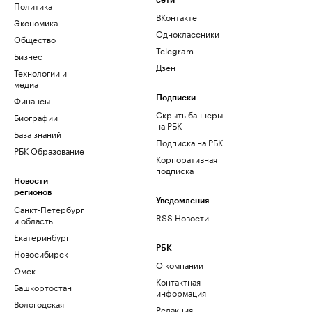
сети
Политика
ВКонтакте
Экономика
Одноклассники
Общество
Telegram
Бизнес
Дзен
Технологии и
медиа
Финансы
Подписки
Скрыть баннеры
Биографии
на РБК
База знаний
Подписка на РБК
РБК Образование
Корпоративная
подписка
Новости
регионов
Уведомления
Санкт-Петербург
RSS Новости
и область
Екатеринбург
РБК
Новосибирск
О компании
Омск
Контактная
Башкортостан
информация
Вологодская
Редакция