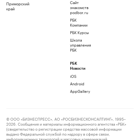
Сайт
Приморский
знакомств
край
podbor.ru
РБК
Компании
РБК Курсы
Школа
управления
РБК
РБК
Новости
iOS
Android
AppGallery
© ООО «БИЗНЕСПРЕСС», АО «РОСБИЗНЕСКОНСАЛТИНГ», 1995–
2026. Сообщения и материалы информационного агентства «РБК»
(свидетельство о регистрации средства массовой информации
выдано Федеральной службой по надзору в сфере связи,
информационных технологий и массовых коммуникаций