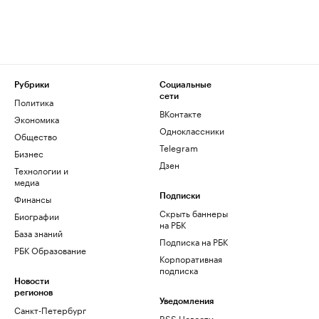
Рубрики
Социальные
сети
Политика
ВКонтакте
Экономика
Одноклассники
Общество
Telegram
Бизнес
Дзен
Технологии и
медиа
Финансы
Подписки
Скрыть баннеры
Биографии
на РБК
База знаний
Подписка на РБК
РБК Образование
Корпоративная
подписка
Новости
регионов
Уведомления
Санкт-Петербург
RSS Новости