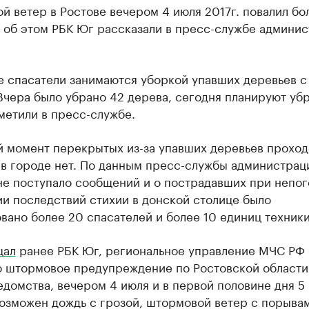
 ветер в Ростове вечером 4 июля 2017г. повалил бо
, об этом РБК Юг рассказали в пресс-службе админи
е спасатели занимаются уборкой упавших деревьев с
Вчера было убрано 42 дерева, сегодня планируют уб
метили в пресс-службе.
й момент перекрытых из-за упавших деревьев проход
 в городе нет. По данным пресс-службы администрац
не поступало сообщений и о пострадавших при непог
и последствий стихии в донской столице было
вано более 20 спасателей и более 10 единиц техники
щал
ранее РБК Юг, региональное управление МЧС РФ
о штормовое предупреждение по Ростовской области
домства, вечером 4 июля и в первой половине дня 5
возможен дождь с грозой, штормовой ветер с порыва