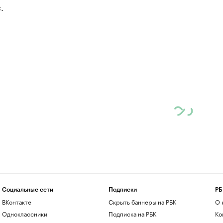
.
Социальные сети
Подписки
РБ
ВКонтакте
Скрыть баннеры на РБК
О 
Одноклассники
Подписка на РБК
Ко