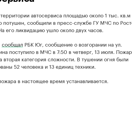
территории автосервиса площадью около 1 тыс. кв.м
ю потушен, сообщили в пресс-службе ГУ МЧС по Рост
На его ликвидацию ушло около двух часов.
е
сообщал
РБК Юг, сообщение о возгорании на ул.
на поступило в МЧС в 7:50 в четверг, 13 июля. Пожа
 вторая категория сложности. В тушении огня были
ваны 52 человека и 13 единиц техники.
пожара в настоящее время устанавливается.