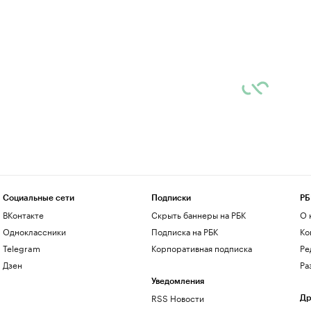
Социальные сети
Подписки
РБ
ВКонтакте
Скрыть баннеры на РБК
О 
Одноклассники
Подписка на РБК
Ко
Telegram
Корпоративная подписка
Ре
Дзен
Ра
Уведомления
RSS Новости
Др