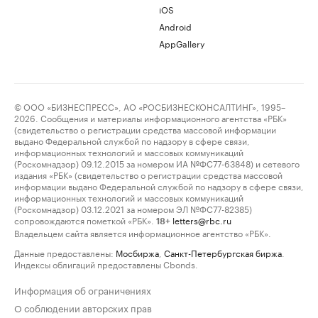
iOS
Android
AppGallery
© ООО «БИЗНЕСПРЕСС», АО «РОСБИЗНЕСКОНСАЛТИНГ», 1995–
2026. Сообщения и материалы информационного агентства «РБК»
(свидетельство о регистрации средства массовой информации
выдано Федеральной службой по надзору в сфере связи,
информационных технологий и массовых коммуникаций
(Роскомнадзор) 09.12.2015 за номером ИА №ФС77-63848) и сетевого
издания «РБК» (свидетельство о регистрации средства массовой
информации выдано Федеральной службой по надзору в сфере связи,
информационных технологий и массовых коммуникаций
(Роскомнадзор) 03.12.2021 за номером ЭЛ №ФС77-82385)
сопровождаются пометкой «РБК».
letters@rbc.ru
18+
Владельцем сайта является информационное агентство «РБК».
Данные предоставлены:
Мосбиржа
,
Санкт-Петербургская биржа
.
Индексы облигаций предоставлены Cbonds.
Информация об ограничениях
О соблюдении авторских прав