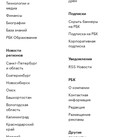
Дзен
Технологии и
медиа
Финансы
Подписки
Скрыть баннеры
Биографии
на РБК
База знаний
Подписка на РБК
РБК Образование
Корпоративная
подписка
Новости
регионов
Уведомления
Санкт-Петербург
RSS Новости
и область
Екатеринбург
РБК
Новосибирск
О компании
Омск
Контактная
Башкортостан
информация
Вологодская
Редакция
область
Размещение
Калининград
рекламы
Краснодарский
край
Другие
Нижний