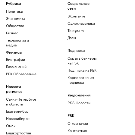
Рубрики
Социальные
сети
Политика
ВКонтакте
Экономика
Одноклассники
Общество
Telegram
Бизнес
Дзен
Технологии и
медиа
Финансы
Подписки
Скрыть баннеры
Биографии
на РБК
База знаний
Подписка на РБК
РБК Образование
Корпоративная
подписка
Новости
регионов
Уведомления
Санкт-Петербург
RSS Новости
и область
Екатеринбург
РБК
Новосибирск
О компании
Омск
Контактная
Башкортостан
информация