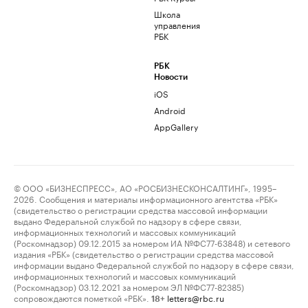
Школа
управления
РБК
РБК
Новости
iOS
Android
AppGallery
© ООО «БИЗНЕСПРЕСС», АО «РОСБИЗНЕСКОНСАЛТИНГ», 1995–
2026. Сообщения и материалы информационного агентства «РБК»
(свидетельство о регистрации средства массовой информации
выдано Федеральной службой по надзору в сфере связи,
информационных технологий и массовых коммуникаций
(Роскомнадзор) 09.12.2015 за номером ИА №ФС77-63848) и сетевого
издания «РБК» (свидетельство о регистрации средства массовой
информации выдано Федеральной службой по надзору в сфере связи,
информационных технологий и массовых коммуникаций
(Роскомнадзор) 03.12.2021 за номером ЭЛ №ФС77-82385)
сопровождаются пометкой «РБК».
letters@rbc.ru
18+