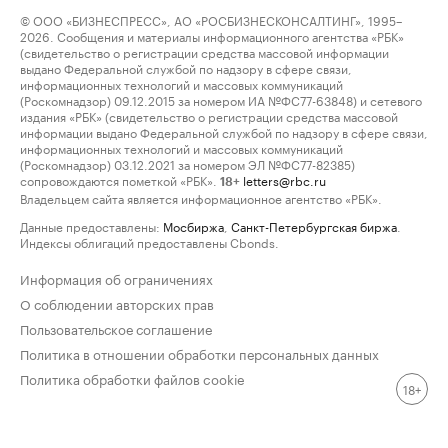
© ООО «БИЗНЕСПРЕСС», АО «РОСБИЗНЕСКОНСАЛТИНГ», 1995–
2026. Сообщения и материалы информационного агентства «РБК»
(свидетельство о регистрации средства массовой информации
выдано Федеральной службой по надзору в сфере связи,
информационных технологий и массовых коммуникаций
(Роскомнадзор) 09.12.2015 за номером ИА №ФС77-63848) и сетевого
издания «РБК» (свидетельство о регистрации средства массовой
информации выдано Федеральной службой по надзору в сфере связи,
информационных технологий и массовых коммуникаций
(Роскомнадзор) 03.12.2021 за номером ЭЛ №ФС77-82385)
сопровождаются пометкой «РБК».
letters@rbc.ru
18+
Владельцем сайта является информационное агентство «РБК».
Данные предоставлены:
Мосбиржа
,
Санкт-Петербургская биржа
.
Индексы облигаций предоставлены Cbonds.
Информация об ограничениях
О соблюдении авторских прав
Пользовательское соглашение
Политика в отношении обработки персональных данных
Политика обработки файлов cookie
18+