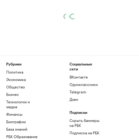
Рубрики
Социальные
сети
Политика
ВКонтакте
Экономика
Одноклассники
Общество
Telegram
Бизнес
Дзен
Технологии и
медиа
Финансы
Подписки
Скрыть баннеры
Биографии
на РБК
База знаний
Подписка на РБК
РБК Образование