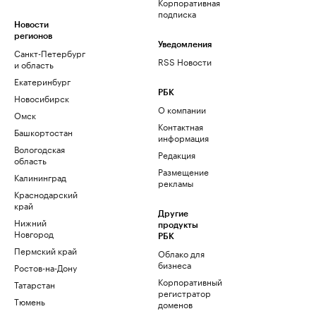
Корпоративная
подписка
Новости
регионов
Уведомления
Санкт-Петербург
RSS Новости
и область
Екатеринбург
РБК
Новосибирск
О компании
Омск
Контактная
Башкортостан
информация
Вологодская
Редакция
область
Размещение
Калининград
рекламы
Краснодарский
край
Другие
Нижний
продукты
Новгород
РБК
Пермский край
Облако для
бизнеса
Ростов-на-Дону
Корпоративный
Татарстан
регистратор
Тюмень
доменов