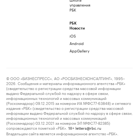
управления
РБК
РБК
Новости
iOS
Android
AppGallery
© ООО «БИЗНЕСПРЕСС», АО «РОСБИЗНЕСКОНСАЛТИНГ», 1995–
2026. Сообщения и материалы информационного агентства «РБК»
(свидетельство о регистрации средства массовой информации
выдано Федеральной службой по надзору в сфере связи,
информационных технологий и массовых коммуникаций
(Роскомнадзор) 09.12.2015 за номером ИА №ФС77-63848) и сетевого
издания «РБК» (свидетельство о регистрации средства массовой
информации выдано Федеральной службой по надзору в сфере связи,
информационных технологий и массовых коммуникаций
(Роскомнадзор) 03.12.2021 за номером ЭЛ №ФС77-82385)
сопровождаются пометкой «РБК».
letters@rbc.ru
18+
Владельцем сайта является информационное агентство «РБК».