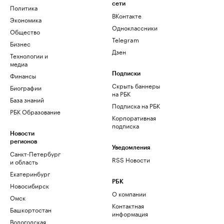
сети
Политика
ВКонтакте
Экономика
Одноклассники
Общество
Telegram
Бизнес
Дзен
Технологии и
медиа
Финансы
Подписки
Скрыть баннеры
Биографии
на РБК
База знаний
Подписка на РБК
РБК Образование
Корпоративная
подписка
Новости
регионов
Уведомления
Санкт-Петербург
RSS Новости
и область
Екатеринбург
РБК
Новосибирск
О компании
Омск
Контактная
Башкортостан
информация
Вологодская