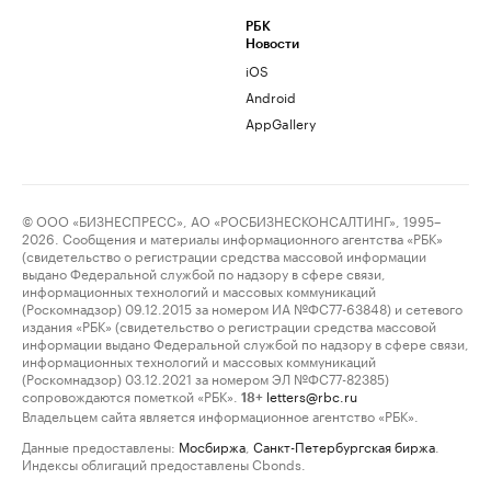
РБК
Новости
iOS
Android
AppGallery
© ООО «БИЗНЕСПРЕСС», АО «РОСБИЗНЕСКОНСАЛТИНГ», 1995–
2026. Сообщения и материалы информационного агентства «РБК»
(свидетельство о регистрации средства массовой информации
выдано Федеральной службой по надзору в сфере связи,
информационных технологий и массовых коммуникаций
(Роскомнадзор) 09.12.2015 за номером ИА №ФС77-63848) и сетевого
издания «РБК» (свидетельство о регистрации средства массовой
информации выдано Федеральной службой по надзору в сфере связи,
информационных технологий и массовых коммуникаций
(Роскомнадзор) 03.12.2021 за номером ЭЛ №ФС77-82385)
сопровождаются пометкой «РБК».
letters@rbc.ru
18+
Владельцем сайта является информационное агентство «РБК».
Данные предоставлены:
Мосбиржа
,
Санкт-Петербургская биржа
.
Индексы облигаций предоставлены Cbonds.