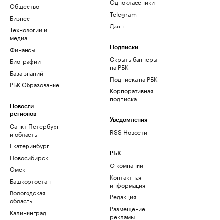
Одноклассники
Общество
Telegram
Бизнес
Дзен
Технологии и
медиа
Финансы
Подписки
Скрыть баннеры
Биографии
на РБК
База знаний
Подписка на РБК
РБК Образование
Корпоративная
подписка
Новости
регионов
Уведомления
Санкт-Петербург
RSS Новости
и область
Екатеринбург
РБК
Новосибирск
О компании
Омск
Контактная
Башкортостан
информация
Вологодская
Редакция
область
Размещение
Калининград
рекламы