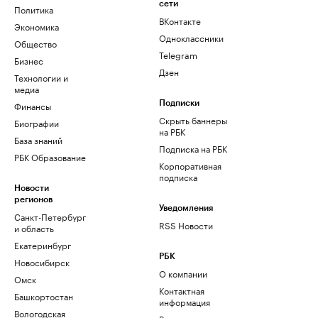
сети
Политика
ВКонтакте
Экономика
Одноклассники
Общество
Telegram
Бизнес
Дзен
Технологии и
медиа
Финансы
Подписки
Скрыть баннеры
Биографии
на РБК
База знаний
Подписка на РБК
РБК Образование
Корпоративная
подписка
Новости
регионов
Уведомления
Санкт-Петербург
RSS Новости
и область
Екатеринбург
РБК
Новосибирск
О компании
Омск
Контактная
Башкортостан
информация
Вологодская