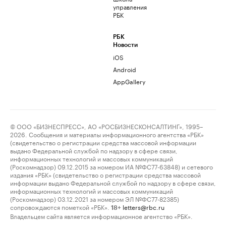
управления
РБК
РБК
Новости
iOS
Android
AppGallery
© ООО «БИЗНЕСПРЕСС», АО «РОСБИЗНЕСКОНСАЛТИНГ», 1995–
2026. Сообщения и материалы информационного агентства «РБК»
(свидетельство о регистрации средства массовой информации
выдано Федеральной службой по надзору в сфере связи,
информационных технологий и массовых коммуникаций
(Роскомнадзор) 09.12.2015 за номером ИА №ФС77-63848) и сетевого
издания «РБК» (свидетельство о регистрации средства массовой
информации выдано Федеральной службой по надзору в сфере связи,
информационных технологий и массовых коммуникаций
(Роскомнадзор) 03.12.2021 за номером ЭЛ №ФС77-82385)
сопровождаются пометкой «РБК».
letters@rbc.ru
18+
Владельцем сайта является информационное агентство «РБК».