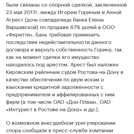
были связаны со спорной сделкой, заключенной
23 мая 2017г. между Игорем Гориным и Анной
Агрест (дочь совладелицы банка Елены
Варшавской) по продаже 67% долей в ООО
«Феретти». Банк требовал применить
последствия недействительности данного
договора и вернуть собственность Горину, так
как на момент сделки его имущество
находилось под арестом. Арест был наложен
Кировским районным судом Ростова-на-Дону в
качестве обеспечения по двум искам о
взыскании кредитной задолженности с
предпринимателя и аффилированных с ним
фирм (в том числе ОАО «Дон-Плаза», ОАО
«Интурист в Ростове-на-Дону» и др.).
О возможном внесудебном урегулировании
спора сообщали в пресс-службе компании