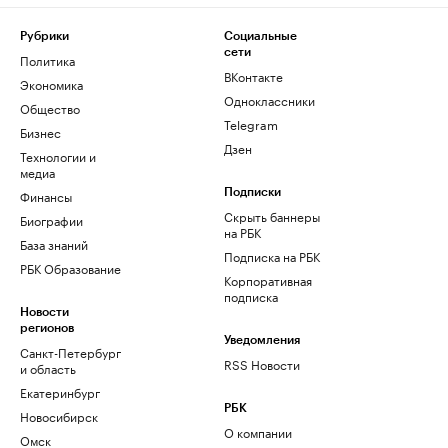
Рубрики
Социальные
сети
Политика
ВКонтакте
Экономика
Одноклассники
Общество
Telegram
Бизнес
Дзен
Технологии и
медиа
Финансы
Подписки
Скрыть баннеры
Биографии
на РБК
База знаний
Подписка на РБК
РБК Образование
Корпоративная
подписка
Новости
регионов
Уведомления
Санкт-Петербург
RSS Новости
и область
Екатеринбург
РБК
Новосибирск
О компании
Омск