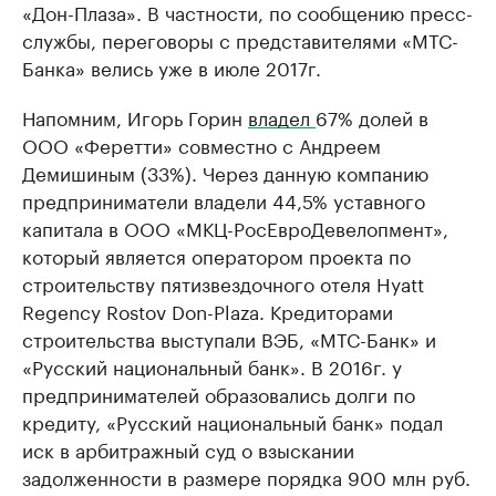
«Дон-Плаза». В частности, по сообщению пресс-
службы, переговоры с представителями «МТС-
Банка» велись уже в июле 2017г.
Напомним, Игорь Горин
владел
67% долей в
ООО «Феретти» совместно с Андреем
Демишиным (33%). Через данную компанию
предприниматели владели 44,5% уставного
капитала в ООО «МКЦ-РосЕвроДевелопмент»,
который является оператором проекта по
строительству пятизвездочного отеля Hyatt
Regency Rostov Don-Plaza. Кредиторами
строительства выступали ВЭБ, «МТС-Банк» и
«Русский национальный банк». В 2016г. у
предпринимателей образовались долги по
кредиту, «Русский национальный банк» подал
иск в арбитражный суд о взыскании
задолженности в размере порядка 900 млн руб.