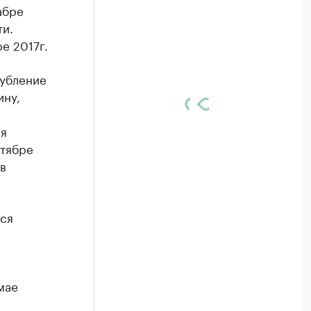
абре
ти.
е 2017г.
лубление
ину,
ся
ктябре
в
тся
мае