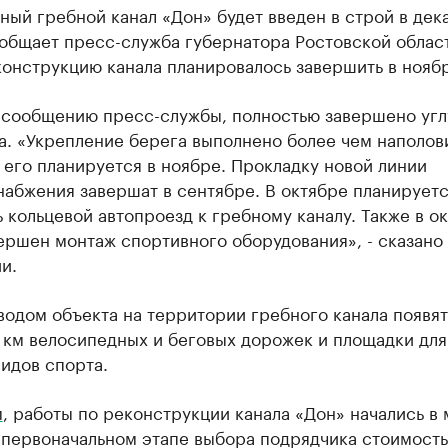
ый гребной канал «Дон» будет введен в строй в дек
ообщает пресс-служба губернатора Ростовской облас
онструкцию канала планировалось завершить в ноябр
 сообщению пресс-службы, полностью завершено уг
а. «Укрепление берега выполнено более чем наполов
 его планируется в ноябре. Прокладку новой линии
абжения завершат в сентябре. В октябре планирует
 кольцевой автопроезд к гребному каналу. Также в о
ершен монтаж спортивного оборудования», - сказано 
и.
водом объекта на территории гребного канала появя
 км велосипедных и беговых дорожек и площадки для
идов спорта.
м
, работы по реконструкции канала «Дон» начались в 
 первоначальном этапе выбора подрядчика стоимость