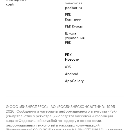
знакомств
край
podbor.ru
РБК
Компании
РБК Курсы
Школа
управления
РБК
РБК
Новости
iOS
Android
AppGallery
© ООО «БИЗНЕСПРЕСС», АО «РОСБИЗНЕСКОНСАЛТИНГ», 1995–
2026. Сообщения и материалы информационного агентства «РБК»
(свидетельство о регистрации средства массовой информации
выдано Федеральной службой по надзору в сфере связи,
информационных технологий и массовых коммуникаций
(Роскомнадзор) 09.12.2015 за номером ИА №ФС77-63848) и сетевого