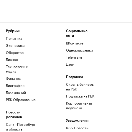
Рубрики
Социальные
сети
Политика
ВКонтакте
Экономика
Одноклассники
Общество
Telegram
Бизнес
Дзен
Технологии и
медиа
Финансы
Подписки
Скрыть баннеры
Биографии
на РБК
База знаний
Подписка на РБК
РБК Образование
Корпоративная
подписка
Новости
регионов
Уведомления
Санкт-Петербург
RSS Новости
и область