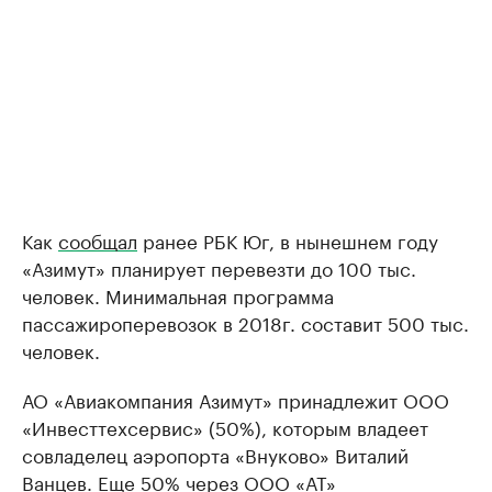
Как
сообщал
ранее РБК Юг, в нынешнем году
«Азимут» планирует перевезти до 100 тыс.
человек. Минимальная программа
пассажироперевозок в 2018г. составит 500 тыс.
человек.
АО «Авиакомпания Азимут» принадлежит ООО
«Инвесттехсервис» (50%), которым владеет
совладелец аэропорта «Внуково» Виталий
Ванцев. Еще 50% через ООО «АТ»