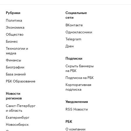
Рубрики
Социальные
сети
Политика
ВКонтакте
Экономика
Одноклассники
Общество
Telegram
Бизнес
Дзен
Технологии и
медиа
Финансы
Подписки
Скрыть баннеры
Биографии
на РБК
База знаний
Подписка на РБК
РБК Образование
Корпоративная
подписка
Новости
регионов
Уведомления
Санкт-Петербург
RSS Новости
и область
Екатеринбург
РБК
Новосибирск
О компании
Омск