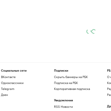
Социальные сети
Подписки
РБ
ВКонтакте
Скрыть баннеры на РБК
О 
Одноклассники
Подписка на РБК
Ко
Telegram
Корпоративная подписка
Ре
Дзен
Ра
Уведомления
RSS Новости
Др