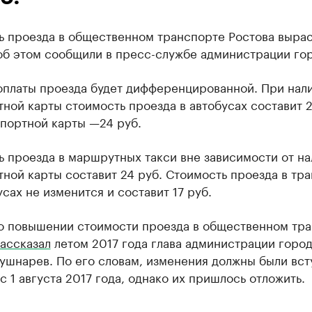
 проезда в общественном транспорте Ростова выраст
об этом сообщили в пресс-службе администрации гор
оплаты проезда будет дифференцированной. При нал
ной карты стоимость проезда в автобусах составит 2
спортной карты —24 руб.
 проезда в маршрутных такси вне зависимости от на
ной карты составит 24 руб. Стоимость проезда в тра
сах не изменится и составит 17 руб.
о повышении стоимости проезда в общественном тр
ассказал
летом 2017 года глава администрации горо
ушнарев. По его словам, изменения должны были вст
с 1 августа 2017 года, однако их пришлось отложить.