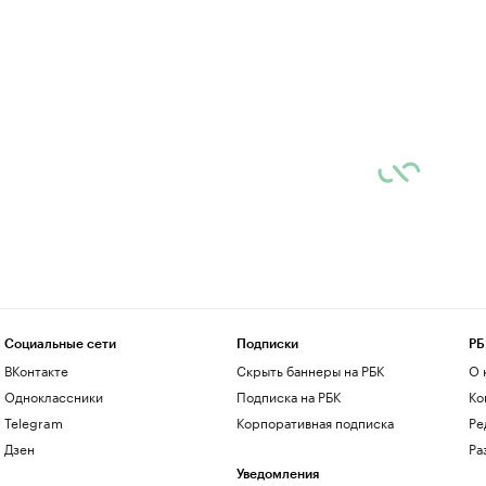
Социальные сети
Подписки
РБ
ВКонтакте
Скрыть баннеры на РБК
О 
Одноклассники
Подписка на РБК
Ко
Telegram
Корпоративная подписка
Ре
Дзен
Ра
Уведомления