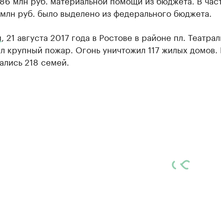
86 млн руб. материальной помощи из бюджета. В час
млн руб. было выделено из федерального бюджета.
м
, 21 августа 2017 года в Ростове в районе пл. Театра
 крупный пожар. Огонь уничтожил 117 жилых домов. 
ались 218 семей.