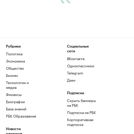
Рубрики
Социальные
сети
Политика
ВКонтакте
Экономика
Одноклассники
Общество
Telegram
Бизнес
Дзен
Технологии и
медиа
Финансы
Подписки
Скрыть баннеры
Биографии
на РБК
База знаний
Подписка на РБК
РБК Образование
Корпоративная
подписка
Новости
регионов