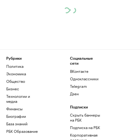
Рубрики
Социальные
сети
Политика
ВКонтакте
Экономика
Одноклассники
Общество
Telegram
Бизнес
Дзен
Технологии и
медиа
Финансы
Подписки
Скрыть баннеры
Биографии
на РБК
База знаний
Подписка на РБК
РБК Образование
Корпоративная
подписка