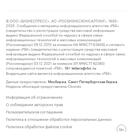
© ООО «БИЗНЕСПРЕСС», АО «РОСБИЗНЕСКОНСАЛТИНГ», 1995–
2026. Сообщения и материалы информационного агентства «РБК»
(свидетельство о регистрации средства массовой информации
выдано Федеральной службой по надзору в сфере связи,
информационных технологий и массовых коммуникаций
(Роскомнадзор) 09.12.2015 за номером ИА №ФС77-63848) и сетевого
издания «РБК» (свидетельство о регистрации средства массовой
информации выдано Федеральной службой по надзору в сфере связи,
информационных технологий и массовых коммуникаций
(Роскомнадзор) 03.12.2021 за номером ЭЛ №ФС77-82385)
сопровождаются пометкой «РБК».
letters@rbc.ru
18+
Владельцем сайта является информационное агентство «РБК».
Данные предоставлены:
Мосбиржа
,
Санкт-Петербургская биржа
.
Индексы облигаций предоставлены Cbonds.
Информация об ограничениях
О соблюдении авторских прав
Пользовательское соглашение
Политика в отношении обработки персональных данных
Политика обработки файлов cookie
18+