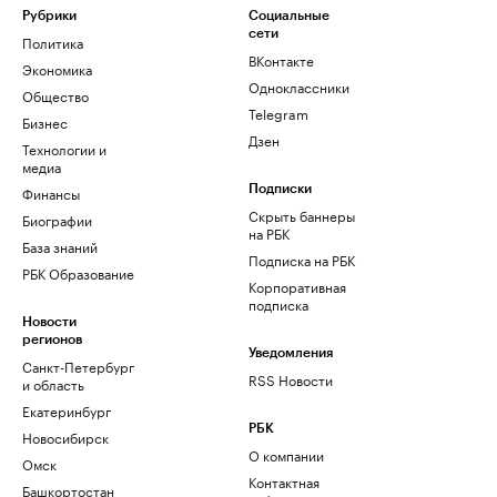
Рубрики
Социальные
сети
Политика
ВКонтакте
Экономика
Одноклассники
Общество
Telegram
Бизнес
Дзен
Технологии и
медиа
Финансы
Подписки
Скрыть баннеры
Биографии
на РБК
База знаний
Подписка на РБК
РБК Образование
Корпоративная
подписка
Новости
регионов
Уведомления
Санкт-Петербург
RSS Новости
и область
Екатеринбург
РБК
Новосибирск
О компании
Омск
Контактная
Башкортостан