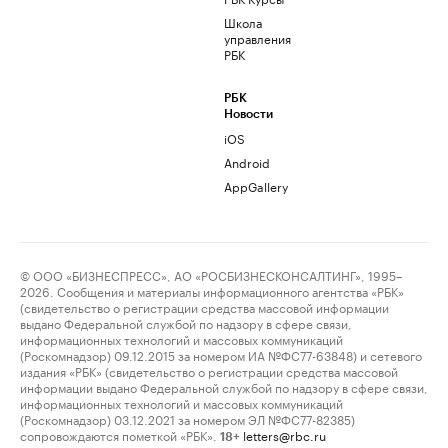
Школа
управления
РБК
РБК
Новости
iOS
Android
AppGallery
© ООО «БИЗНЕСПРЕСС», АО «РОСБИЗНЕСКОНСАЛТИНГ», 1995–
2026. Сообщения и материалы информационного агентства «РБК»
(свидетельство о регистрации средства массовой информации
выдано Федеральной службой по надзору в сфере связи,
информационных технологий и массовых коммуникаций
(Роскомнадзор) 09.12.2015 за номером ИА №ФС77-63848) и сетевого
издания «РБК» (свидетельство о регистрации средства массовой
информации выдано Федеральной службой по надзору в сфере связи,
информационных технологий и массовых коммуникаций
(Роскомнадзор) 03.12.2021 за номером ЭЛ №ФС77-82385)
сопровождаются пометкой «РБК».
letters@rbc.ru
18+