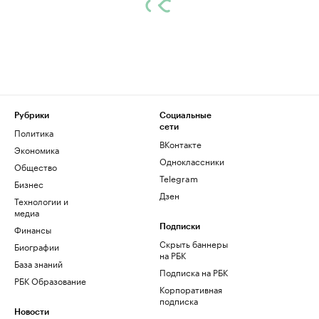
Рубрики
Социальные
сети
Политика
ВКонтакте
Экономика
Одноклассники
Общество
Telegram
Бизнес
Дзен
Технологии и
медиа
Финансы
Подписки
Скрыть баннеры
Биографии
на РБК
База знаний
Подписка на РБК
РБК Образование
Корпоративная
подписка
Новости