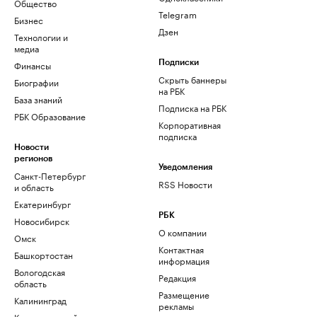
Общество
Telegram
Бизнес
Дзен
Технологии и
медиа
Финансы
Подписки
Скрыть баннеры
Биографии
на РБК
База знаний
Подписка на РБК
РБК Образование
Корпоративная
подписка
Новости
регионов
Уведомления
Санкт-Петербург
RSS Новости
и область
Екатеринбург
РБК
Новосибирск
О компании
Омск
Контактная
Башкортостан
информация
Вологодская
Редакция
область
Размещение
Калининград
рекламы
Краснодарский