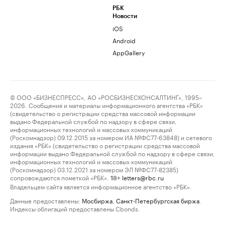
РБК
Новости
iOS
Android
AppGallery
© ООО «БИЗНЕСПРЕСС», АО «РОСБИЗНЕСКОНСАЛТИНГ», 1995–
2026. Сообщения и материалы информационного агентства «РБК»
(свидетельство о регистрации средства массовой информации
выдано Федеральной службой по надзору в сфере связи,
информационных технологий и массовых коммуникаций
(Роскомнадзор) 09.12.2015 за номером ИА №ФС77-63848) и сетевого
издания «РБК» (свидетельство о регистрации средства массовой
информации выдано Федеральной службой по надзору в сфере связи,
информационных технологий и массовых коммуникаций
(Роскомнадзор) 03.12.2021 за номером ЭЛ №ФС77-82385)
сопровождаются пометкой «РБК».
letters@rbc.ru
18+
Владельцем сайта является информационное агентство «РБК».
Данные предоставлены:
Мосбиржа
,
Санкт-Петербургская биржа
.
Индексы облигаций предоставлены Cbonds.