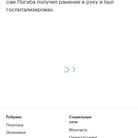
сам Погиба получил ранение в руку и был
госпитализирован.
Рубрики
Социальные
сети
Политика
ВКонтакте
Экономика
Одноклассники