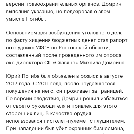
версии правоохранительных органов, Домрин
выполнил указание, не подозревая о злом
умысле Погибы.
Основанием для возбуждения уголовного дела
по факту хищения бюджетных денег стал рапорт
сотрудника УФСБ по Ростовской области,
составленный после проведенного им опроса
экс-директора СК «Славяне» Михаила Домрина.
Юрий Погиба был объявлен в розыск в августе
2017 года. С 2011 года, после неудавшегося
покушения
на него, он проживает за границей.
По версии следствия, Домрин решил избавиться
от своего руководителя и привлек для этого
сторонних лиц. В качестве орудия
использовался пистолет-пулемет с глушителем.
При нападении был убит охранник бизнесмена,