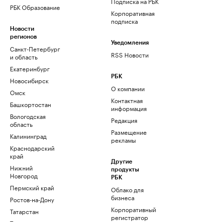
Подписка на РБК
РБК Образование
Корпоративная
подписка
Новости
регионов
Уведомления
Санкт-Петербург
RSS Новости
и область
Екатеринбург
РБК
Новосибирск
О компании
Омск
Контактная
Башкортостан
информация
Вологодская
Редакция
область
Размещение
Калининград
рекламы
Краснодарский
край
Другие
Нижний
продукты
Новгород
РБК
Пермский край
Облако для
бизнеса
Ростов-на-Дону
Корпоративный
Татарстан
регистратор