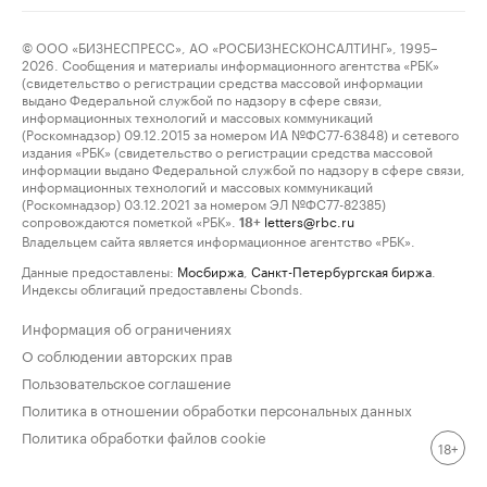
© ООО «БИЗНЕСПРЕСС», АО «РОСБИЗНЕСКОНСАЛТИНГ», 1995–
2026. Сообщения и материалы информационного агентства «РБК»
(свидетельство о регистрации средства массовой информации
выдано Федеральной службой по надзору в сфере связи,
информационных технологий и массовых коммуникаций
(Роскомнадзор) 09.12.2015 за номером ИА №ФС77-63848) и сетевого
издания «РБК» (свидетельство о регистрации средства массовой
информации выдано Федеральной службой по надзору в сфере связи,
информационных технологий и массовых коммуникаций
(Роскомнадзор) 03.12.2021 за номером ЭЛ №ФС77-82385)
сопровождаются пометкой «РБК».
letters@rbc.ru
18+
Владельцем сайта является информационное агентство «РБК».
Данные предоставлены:
Мосбиржа
,
Санкт-Петербургская биржа
.
Индексы облигаций предоставлены Cbonds.
Информация об ограничениях
О соблюдении авторских прав
Пользовательское соглашение
Политика в отношении обработки персональных данных
Политика обработки файлов cookie
18+