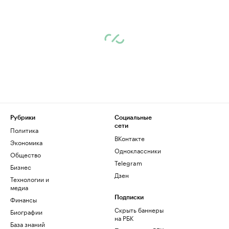
Рубрики
Социальные
сети
Политика
ВКонтакте
Экономика
Одноклассники
Общество
Telegram
Бизнес
Дзен
Технологии и
медиа
Финансы
Подписки
Скрыть баннеры
Биографии
на РБК
База знаний