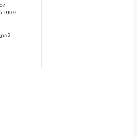
ой
в 1999
дрей