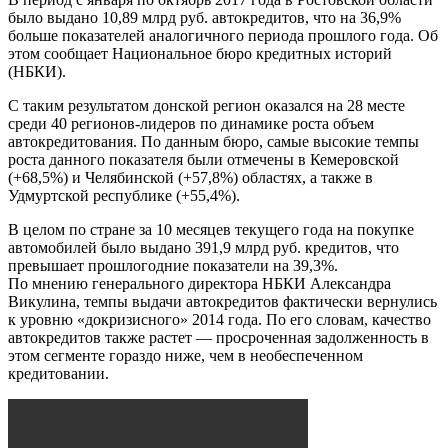
было выдано 10,89 млрд руб. автокредитов, что на 36,9%
больше показателей аналогичного периода прошлого года. Об
этом сообщает Национальное бюро кредитных историй
(НБКИ).
С таким результатом донской регион оказался на 28 месте
среди 40 регионов-лидеров по динамике роста объем
автокредитования. По данным бюро, самые высокие темпы
роста данного показателя были отмечены в Кемеровской
(+68,5%) и Челябинской (+57,8%) областях, а также в
Удмуртской республике (+55,4%).
В целом по стране за 10 месяцев текущего года на покупке
автомобилей было выдано 391,9 млрд руб. кредитов, что
превышает прошлогодние показатели на 39,3%.
По мнению генерального директора НБКИ Александра
Викулина, темпы выдачи автокредитов фактически вернулись
к уровню «докризисного» 2014 года. По его словам, качество
автокредитов также растет — просроченная задолженность в
этом сегменте гораздо ниже, чем в необеспеченном
кредитовании.