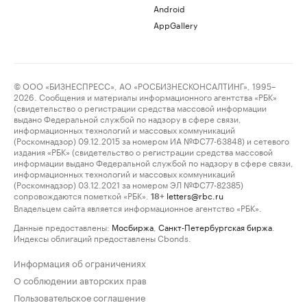
Android
AppGallery
© ООО «БИЗНЕСПРЕСС», АО «РОСБИЗНЕСКОНСАЛТИНГ», 1995–
2026. Сообщения и материалы информационного агентства «РБК»
(свидетельство о регистрации средства массовой информации
выдано Федеральной службой по надзору в сфере связи,
информационных технологий и массовых коммуникаций
(Роскомнадзор) 09.12.2015 за номером ИА №ФС77-63848) и сетевого
издания «РБК» (свидетельство о регистрации средства массовой
информации выдано Федеральной службой по надзору в сфере связи,
информационных технологий и массовых коммуникаций
(Роскомнадзор) 03.12.2021 за номером ЭЛ №ФС77-82385)
сопровождаются пометкой «РБК».
letters@rbc.ru
18+
Владельцем сайта является информационное агентство «РБК».
Данные предоставлены:
Мосбиржа
,
Санкт-Петербургская биржа
.
Индексы облигаций предоставлены Cbonds.
Информация об ограничениях
О соблюдении авторских прав
Пользовательское соглашение