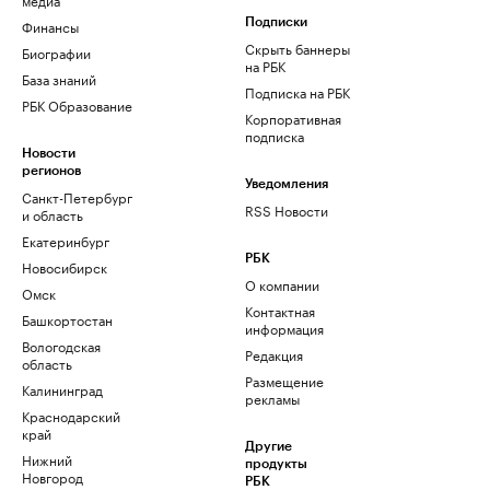
Финансы
Подписки
Скрыть баннеры
Биографии
на РБК
База знаний
Подписка на РБК
РБК Образование
Корпоративная
подписка
Новости
регионов
Уведомления
Санкт-Петербург
RSS Новости
и область
Екатеринбург
РБК
Новосибирск
О компании
Омск
Контактная
Башкортостан
информация
Вологодская
Редакция
область
Размещение
Калининград
рекламы
Краснодарский
край
Другие
Нижний
продукты
Новгород
РБК