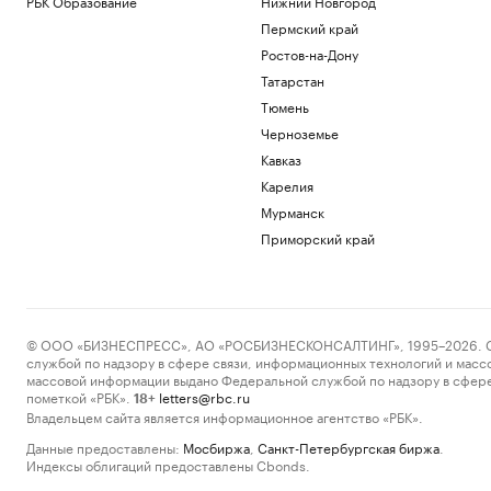
РБК Образование
Нижний Новгород
Пермский край
Ростов-на-Дону
Татарстан
Тюмень
Черноземье
Кавказ
Карелия
Мурманск
Приморский край
© ООО «БИЗНЕСПРЕСС», АО «РОСБИЗНЕСКОНСАЛТИНГ», 1995–2026. Сообщ
службой по надзору в сфере связи, информационных технологий и масс
массовой информации выдано Федеральной службой по надзору в сфере
пометкой «РБК».
letters@rbc.ru
18+
Владельцем сайта является информационное агентство «РБК».
Данные предоставлены:
Мосбиржа
,
Санкт-Петербургская биржа
.
Индексы облигаций предоставлены Cbonds.