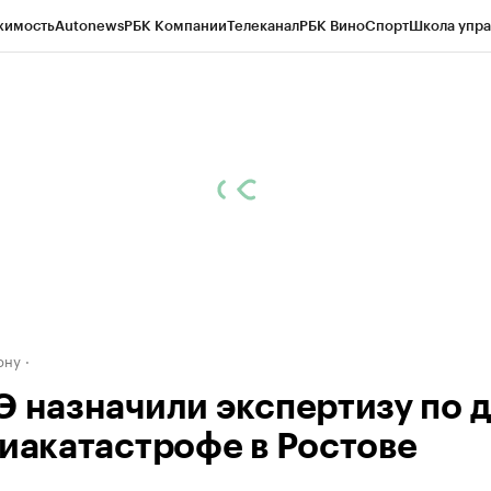
жимость
Autonews
РБК Компании
Телеканал
РБК Вино
Спорт
Школа упра
д
Стиль
Крипто
РБК Бизнес-среда
Дискуссионный клуб
Исследования
К
рагентов
Политика
Экономика
Бизнес
Технологии и медиа
Финансы
Рын
ону
Э назначили экспертизу по 
виакатастрофе в Ростове