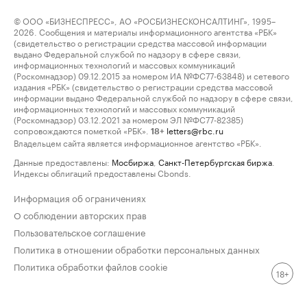
© ООО «БИЗНЕСПРЕСС», АО «РОСБИЗНЕСКОНСАЛТИНГ», 1995–
2026. Сообщения и материалы информационного агентства «РБК»
(свидетельство о регистрации средства массовой информации
выдано Федеральной службой по надзору в сфере связи,
информационных технологий и массовых коммуникаций
(Роскомнадзор) 09.12.2015 за номером ИА №ФС77-63848) и сетевого
издания «РБК» (свидетельство о регистрации средства массовой
информации выдано Федеральной службой по надзору в сфере связи,
информационных технологий и массовых коммуникаций
(Роскомнадзор) 03.12.2021 за номером ЭЛ №ФС77-82385)
сопровождаются пометкой «РБК».
letters@rbc.ru
18+
Владельцем сайта является информационное агентство «РБК».
Данные предоставлены:
Мосбиржа
,
Санкт-Петербургская биржа
.
Индексы облигаций предоставлены Cbonds.
Информация об ограничениях
О соблюдении авторских прав
Пользовательское соглашение
Политика в отношении обработки персональных данных
Политика обработки файлов cookie
18+