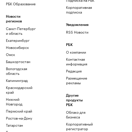
РБК Образование
Корпоративная
подписка
Новости
регионов
Уведомления
Санкт-Петербург
RSS Новости
и область
Екатеринбург
РБК
Новосибирск
О компании
Омск
Контактная
Башкортостан
информация
Вологодская
Редакция
область
Размещение
Калининград
рекламы
Краснодарский
край
Другие
Нижний
продукты
Новгород
РБК
Пермский край
Облако для
бизнеса
Ростов-на-Дону
Корпоративный
Татарстан
регистратор
Тюмень