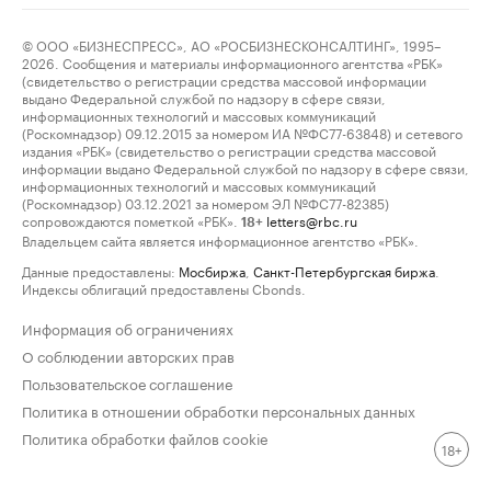
© ООО «БИЗНЕСПРЕСС», АО «РОСБИЗНЕСКОНСАЛТИНГ», 1995–
2026. Сообщения и материалы информационного агентства «РБК»
(свидетельство о регистрации средства массовой информации
выдано Федеральной службой по надзору в сфере связи,
информационных технологий и массовых коммуникаций
(Роскомнадзор) 09.12.2015 за номером ИА №ФС77-63848) и сетевого
издания «РБК» (свидетельство о регистрации средства массовой
информации выдано Федеральной службой по надзору в сфере связи,
информационных технологий и массовых коммуникаций
(Роскомнадзор) 03.12.2021 за номером ЭЛ №ФС77-82385)
сопровождаются пометкой «РБК».
letters@rbc.ru
18+
Владельцем сайта является информационное агентство «РБК».
Данные предоставлены:
Мосбиржа
,
Санкт-Петербургская биржа
.
Индексы облигаций предоставлены Cbonds.
Информация об ограничениях
О соблюдении авторских прав
Пользовательское соглашение
Политика в отношении обработки персональных данных
Политика обработки файлов cookie
18+