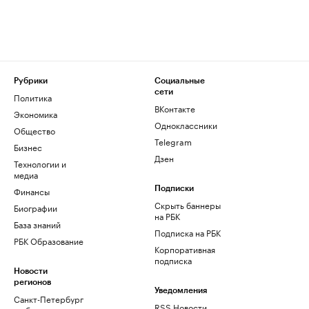
Рубрики
Социальные
сети
Политика
ВКонтакте
Экономика
Одноклассники
Общество
Telegram
Бизнес
Дзен
Технологии и
медиа
Финансы
Подписки
Скрыть баннеры
Биографии
на РБК
База знаний
Подписка на РБК
РБК Образование
Корпоративная
подписка
Новости
регионов
Уведомления
Санкт-Петербург
RSS Новости