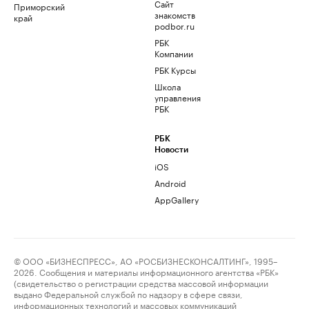
Сайт
Приморский
знакомств
край
podbor.ru
РБК
Компании
РБК Курсы
Школа
управления
РБК
РБК
Новости
iOS
Android
AppGallery
© ООО «БИЗНЕСПРЕСС», АО «РОСБИЗНЕСКОНСАЛТИНГ», 1995–
2026. Сообщения и материалы информационного агентства «РБК»
(свидетельство о регистрации средства массовой информации
выдано Федеральной службой по надзору в сфере связи,
информационных технологий и массовых коммуникаций