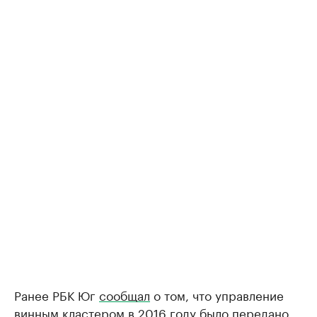
Ранее РБК Юг
сообщал
о том, что управление
винным кластером в 2016 году было передано