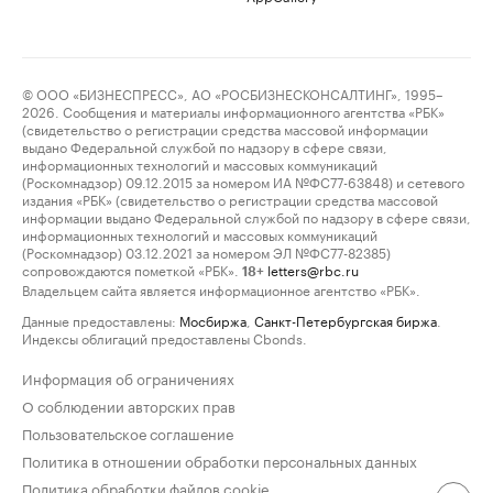
© ООО «БИЗНЕСПРЕСС», АО «РОСБИЗНЕСКОНСАЛТИНГ», 1995–
2026. Сообщения и материалы информационного агентства «РБК»
(свидетельство о регистрации средства массовой информации
выдано Федеральной службой по надзору в сфере связи,
информационных технологий и массовых коммуникаций
(Роскомнадзор) 09.12.2015 за номером ИА №ФС77-63848) и сетевого
издания «РБК» (свидетельство о регистрации средства массовой
информации выдано Федеральной службой по надзору в сфере связи,
информационных технологий и массовых коммуникаций
(Роскомнадзор) 03.12.2021 за номером ЭЛ №ФС77-82385)
сопровождаются пометкой «РБК».
letters@rbc.ru
18+
Владельцем сайта является информационное агентство «РБК».
Данные предоставлены:
Мосбиржа
,
Санкт-Петербургская биржа
.
Индексы облигаций предоставлены Cbonds.
Информация об ограничениях
О соблюдении авторских прав
Пользовательское соглашение
Политика в отношении обработки персональных данных
Политика обработки файлов cookie