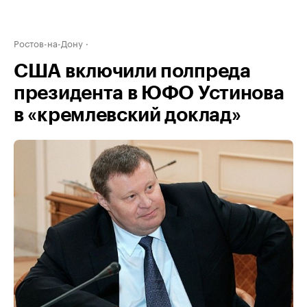
Ростов-на-Дону
США включили полпреда
президента в ЮФО Устинова
в «кремлевский доклад»