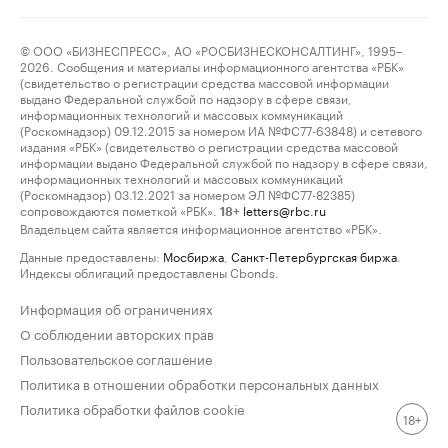
© ООО «БИЗНЕСПРЕСС», АО «РОСБИЗНЕСКОНСАЛТИНГ», 1995–
2026. Сообщения и материалы информационного агентства «РБК»
(свидетельство о регистрации средства массовой информации
выдано Федеральной службой по надзору в сфере связи,
информационных технологий и массовых коммуникаций
(Роскомнадзор) 09.12.2015 за номером ИА №ФС77-63848) и сетевого
издания «РБК» (свидетельство о регистрации средства массовой
информации выдано Федеральной службой по надзору в сфере связи,
информационных технологий и массовых коммуникаций
(Роскомнадзор) 03.12.2021 за номером ЭЛ №ФС77-82385)
сопровождаются пометкой «РБК».
letters@rbc.ru
18+
Владельцем сайта является информационное агентство «РБК».
Данные предоставлены:
Мосбиржа
,
Санкт-Петербургская биржа
.
Индексы облигаций предоставлены Cbonds.
Информация об ограничениях
О соблюдении авторских прав
Пользовательское соглашение
Политика в отношении обработки персональных данных
Политика обработки файлов cookie
18+