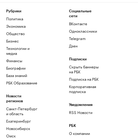
Рубрики
Социальные
сети
Политика
ВКонтакте
Экономика
Одноклассники
Общество
Telegram
Бизнес
Дзен
Технологии и
медиа
Финансы
Подписки
Скрыть баннеры
Биографии
на РБК
База знаний
Подписка на РБК
РБК Образование
Корпоративная
подписка
Новости
регионов
Уведомления
Санкт-Петербург
RSS Новости
и область
Екатеринбург
РБК
Новосибирск
О компании
Омск