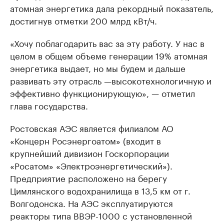
атомная энергетика дала рекордный показатель,
достигнув отметки 200 млрд кВт/ч.
«Хочу поблагодарить вас за эту работу. У нас в
целом в общем объеме генерации 19% атомная
энергетика выдает, но мы будем и дальше
развивать эту отрасль —высокотехнологичную и
эффективно функционирующую», — отметил
глава государства.
Ростовская АЭС является филиалом АО
«Концерн Росэнергоатом» (входит в
крупнейший дивизион Госкорпорации
«Росатом» «Электроэнергетический»).
Предприятие расположено на берегу
Цимлянского водохранилища в 13,5 км от г.
Волгодонска. На АЭС эксплуатируются
реакторы типа ВВЭР-1000 с установленной