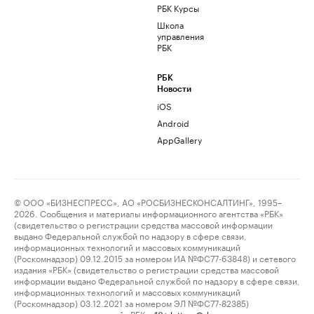
РБК Курсы
Школа
управления
РБК
РБК
Новости
iOS
Android
AppGallery
© ООО «БИЗНЕСПРЕСС», АО «РОСБИЗНЕСКОНСАЛТИНГ», 1995–
2026. Сообщения и материалы информационного агентства «РБК»
(свидетельство о регистрации средства массовой информации
выдано Федеральной службой по надзору в сфере связи,
информационных технологий и массовых коммуникаций
(Роскомнадзор) 09.12.2015 за номером ИА №ФС77-63848) и сетевого
издания «РБК» (свидетельство о регистрации средства массовой
информации выдано Федеральной службой по надзору в сфере связи,
информационных технологий и массовых коммуникаций
(Роскомнадзор) 03.12.2021 за номером ЭЛ №ФС77-82385)
сопровождаются пометкой «РБК».
letters@rbc.ru