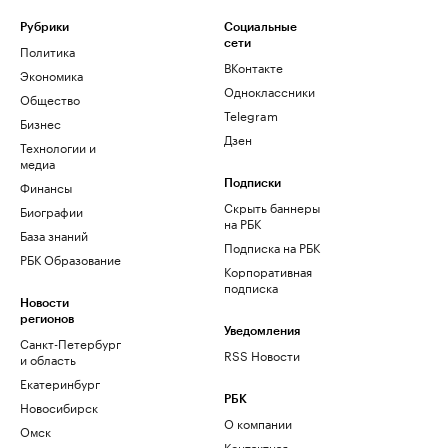
Рубрики
Социальные
сети
Политика
ВКонтакте
Экономика
Одноклассники
Общество
Telegram
Бизнес
Дзен
Технологии и
медиа
Финансы
Подписки
Скрыть баннеры
Биографии
на РБК
База знаний
Подписка на РБК
РБК Образование
Корпоративная
подписка
Новости
регионов
Уведомления
Санкт-Петербург
RSS Новости
и область
Екатеринбург
РБК
Новосибирск
О компании
Омск
Контактная