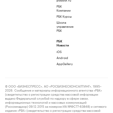
РБК
Компании
РБК Курсы
Школа
управления
РБК
РБК
Новости
iOS
Android
AppGallery
© ООО «БИЗНЕСПРЕСС», АО «РОСБИЗНЕСКОНСАЛТИНГ», 1995–
2026. Сообщения и материалы информационного агентства «РБК»
(свидетельство о регистрации средства массовой информации
выдано Федеральной службой по надзору в сфере связи,
информационных технологий и массовых коммуникаций
(Роскомнадзор) 09.12.2015 за номером ИА №ФС77-63848) и сетевого
издания «РБК» (свидетельство о регистрации средства массовой