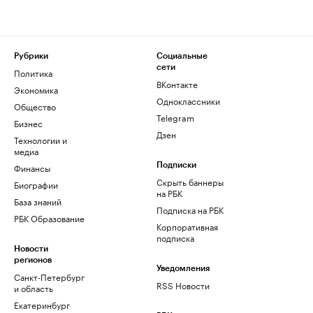
Рубрики
Социальные
сети
Политика
ВКонтакте
Экономика
Одноклассники
Общество
Telegram
Бизнес
Дзен
Технологии и
медиа
Финансы
Подписки
Скрыть баннеры
Биографии
на РБК
База знаний
Подписка на РБК
РБК Образование
Корпоративная
подписка
Новости
регионов
Уведомления
Санкт-Петербург
RSS Новости
и область
Екатеринбург