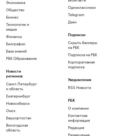
Экономика
Одноклассники
Общество
Telegram
Бизнес
Дзен
Технологии и
медиа
Финансы
Подписки
Скрыть баннеры
Биографии
на РБК
База знаний
Подписка на РБК
РБК Образование
Корпоративная
подписка
Новости
регионов
Уведомления
Санкт-Петербург
RSS Новости
и область
Екатеринбург
РБК
Новосибирск
О компании
Омск
Контактная
Башкортостан
информация
Вологодская
Редакция
область
Размещение