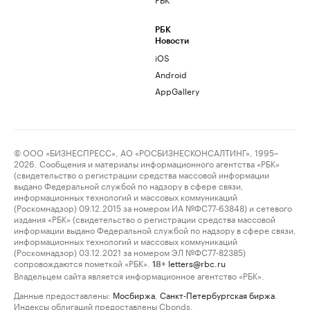
РБК
Новости
iOS
Android
AppGallery
© ООО «БИЗНЕСПРЕСС», АО «РОСБИЗНЕСКОНСАЛТИНГ», 1995–
2026. Сообщения и материалы информационного агентства «РБК»
(свидетельство о регистрации средства массовой информации
выдано Федеральной службой по надзору в сфере связи,
информационных технологий и массовых коммуникаций
(Роскомнадзор) 09.12.2015 за номером ИА №ФС77-63848) и сетевого
издания «РБК» (свидетельство о регистрации средства массовой
информации выдано Федеральной службой по надзору в сфере связи,
информационных технологий и массовых коммуникаций
(Роскомнадзор) 03.12.2021 за номером ЭЛ №ФС77-82385)
сопровождаются пометкой «РБК».
letters@rbc.ru
18+
Владельцем сайта является информационное агентство «РБК».
Данные предоставлены:
Мосбиржа
,
Санкт-Петербургская биржа
.
Индексы облигаций предоставлены Cbonds.