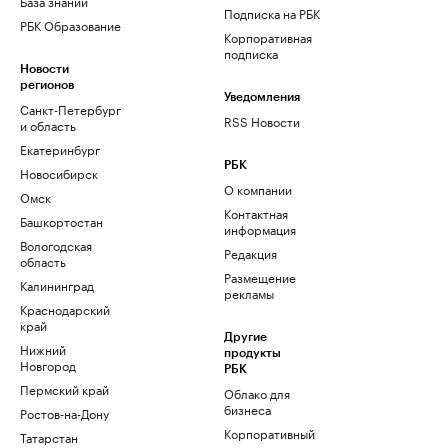
База знаний
Подписка на РБК
РБК Образование
Корпоративная
подписка
Новости
регионов
Уведомления
Санкт-Петербург
RSS Новости
и область
Екатеринбург
РБК
Новосибирск
О компании
Омск
Контактная
Башкортостан
информация
Вологодская
Редакция
область
Размещение
Калининград
рекламы
Краснодарский
край
Другие
Нижний
продукты
Новгород
РБК
Пермский край
Облако для
бизнеса
Ростов-на-Дону
Корпоративный
Татарстан