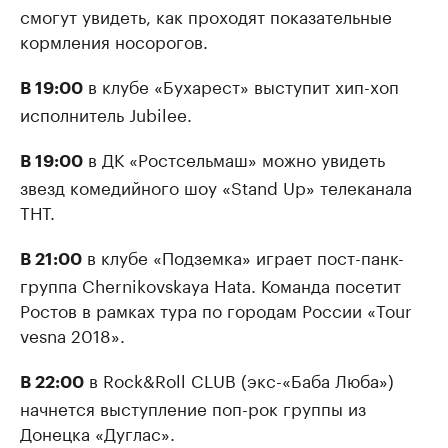
смогут увидеть, как проходят показательные
кормления носорогов.
в клубе «Бухарест» выступит хип-хоп
В 19:00
исполнитель Jubilee.
в ДК «Ростсельмаш» можно увидеть
В 19:00
звезд комедийного шоу «Stand Up» телеканала
ТНТ.
в клубе «Подземка» играет пост-панк-
В 21:00
группа Chernikovskaya Hata. Команда посетит
Ростов в рамках тура по городам России «Tour
vesna 2018».
в Rock&Roll CLUB (экс-«Баба Люба»)
В 22:00
начнется выступление поп-рок группы из
Донецка «Дуглас».