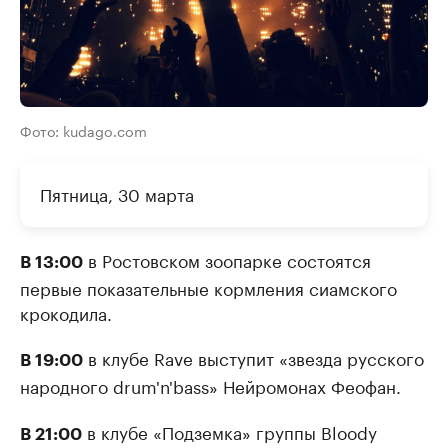
Фото: kudago.com
Пятница, 30 марта
в Ростовском зоопарке состоятся
В 13:00
первые показательные кормления сиамского
крокодила.
в клубе Rave выступит «звезда русского
В 19:00
народного drum'n'bass» Нейромонах Феофан.
в клубе «Подземка» группы Bloody
В 21:00