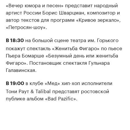
«Вечер юмора и песен» представит народный
артист России Борис Шварцман, композитор и
автор текстов для программ «Кривое зеркало»,
«Петросян-шоу».
на большой сцене театра им. Горького
В 18:30
покажут спектакль «Женитьба Фигаро» по пьесе
Пьера Бомарше «Безумный день или женитьба
Фигаро». Постановщик спектакля Гульнара
Галавинская.
в клубе «Мед» хип-хоп исполнители
В 19:00
Тони Раут & Talibal представят ростовской
публике альбом «Bad Pazific».