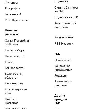
Финансы
Подписки
Скрыть баннеры
Биографии
на РБК
База знаний
Подписка на РБК
РБК Образование
Корпоративная
подписка
Новости
регионов
Уведомления
Санкт-Петербург
RSS Новости
и область
Екатеринбург
РБК
Новосибирск
О компании
Омск
Контактная
Башкортостан
информация
Вологодская
Редакция
область
Размещение
Калининград
рекламы
Краснодарский
край
Другие
Нижний
продукты
Новгород
РБК
Пермский край