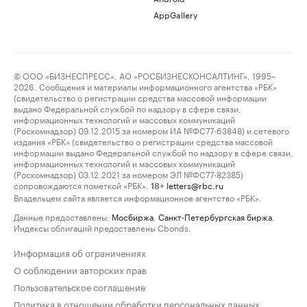
AppGallery
© ООО «БИЗНЕСПРЕСС», АО «РОСБИЗНЕСКОНСАЛТИНГ», 1995–
2026. Сообщения и материалы информационного агентства «РБК»
(свидетельство о регистрации средства массовой информации
выдано Федеральной службой по надзору в сфере связи,
информационных технологий и массовых коммуникаций
(Роскомнадзор) 09.12.2015 за номером ИА №ФС77-63848) и сетевого
издания «РБК» (свидетельство о регистрации средства массовой
информации выдано Федеральной службой по надзору в сфере связи,
информационных технологий и массовых коммуникаций
(Роскомнадзор) 03.12.2021 за номером ЭЛ №ФС77-82385)
сопровождаются пометкой «РБК».
letters@rbc.ru
18+
Владельцем сайта является информационное агентство «РБК».
Данные предоставлены:
Мосбиржа
,
Санкт-Петербургская биржа
.
Индексы облигаций предоставлены Cbonds.
Информация об ограничениях
О соблюдении авторских прав
Пользовательское соглашение
Политика в отношении обработки персональных данных